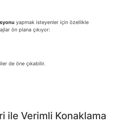
vasyonu
yapmak isteyenler için özellikle
jlar ön plana çıkıyor:
er de öne çıkabilir.
i ile Verimli Konaklama