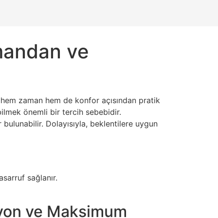
amandan ve
hem zaman hem de konfor açısından pratik
ilmek önemli bir tercih sebebidir.
ulunabilir. Dolayısıyla, beklentilere uygun
asarruf sağlanır.
vasyon ve Maksimum