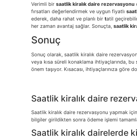
Verimli bir
saatlik kiralık daire rezervasyonu
fırsatları değerlendirmek ve uygun fiyatlı
saat
ederek, daha rahat ve planlı bir
t
atil geçirebi
her zaman avantaj sağlar. Sonuçta,
saatlik ki
Sonuç
Sonuç olarak, saatlik kiralık daire rezervasyon
veya kısa süreli konaklama ihtiyaçlarında, bu
önem taşıyor. Kısacası, ihtiyaçlarınıza göre do
Saatlik kiralık daire rezer
Saatlik kiralık daire rezervasyonu yapmak için
bilgiler girildikten sonra ödeme işlemi tamam
Saatlik kiralık dairelerde 