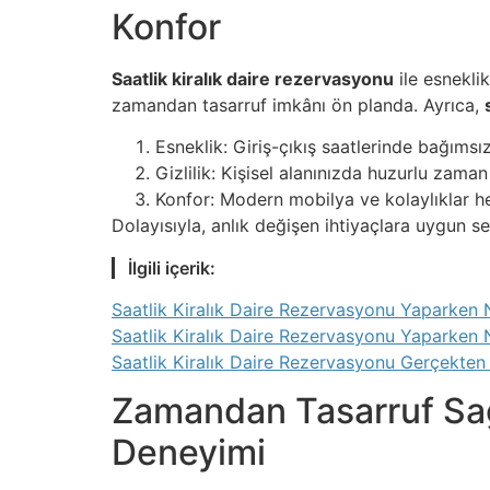
Konfor
Saatlik kiralık daire rezervasyonu
ile esnekli
zamandan tasarruf imkânı ön planda. Ayrıca,
Esneklik: Giriş-çıkış saatlerinde bağımsız
Gizlilik: Kişisel alanınızda huzurlu zama
Konfor: Modern mobilya ve kolaylıklar he
Dolayısıyla, anlık değişen ihtiyaçlara uygun se
İlgili içerik:
Saatlik Kiralık Daire Rezervasyonu Yaparken N
Saatlik Kiralık Daire Rezervasyonu Yaparken N
Saatlik Kiralık Daire Rezervasyonu Gerçekten H
Zamandan Tasarruf Sağl
Deneyimi