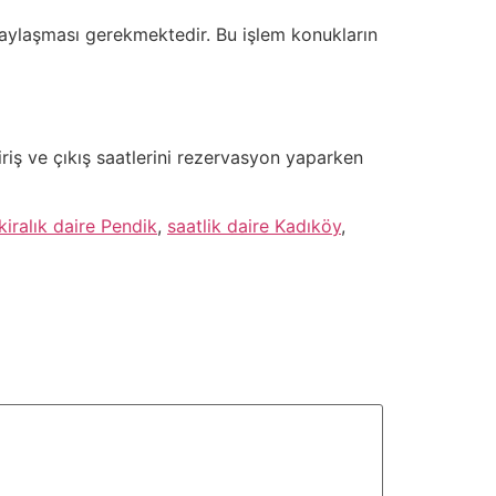
e paylaşması gerekmektedir. Bu işlem konukların
giriş ve çıkış saatlerini rezervasyon yaparken
kiralık daire Pendik
,
saatlik daire Kadıköy
,