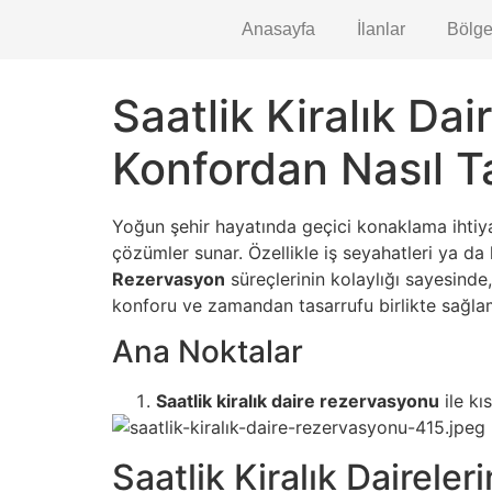
Anasayfa
İlanlar
Bölge
Saatlik Kiralık D
Konfordan Nasıl Ta
Yoğun şehir hayatında geçici konaklama ihtiya
çözümler sunar. Özellikle iş seyahatleri ya da
Rezervasyon
süreçlerinin kolaylığı sayesinde
konforu ve zamandan tasarrufu birlikte sağla
Ana Noktalar
Saatlik kiralık daire rezervasyonu
ile kı
Saatlik Kiralık Dairel